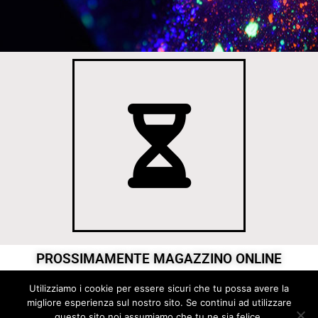
PROSSIMAMENTE MAGAZZINO ONLINE
Utilizziamo i cookie per essere sicuri che tu possa avere la
© Copyright
AutostileVacanze
. All rights reserved
migliore esperienza sul nostro sito. Se continui ad utilizzare
questo sito noi assumiamo che tu ne sia felice.