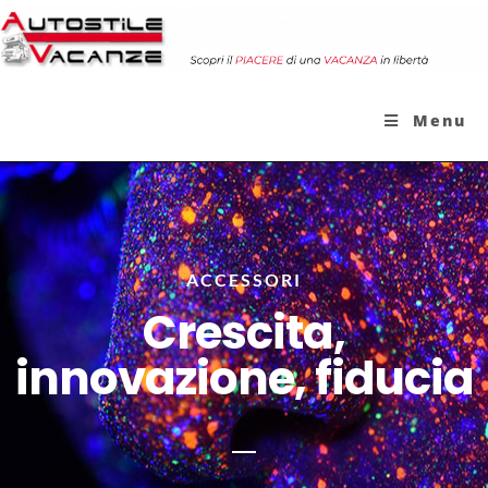
Menu
ACCESSORI
Crescita,
innovazione, fiducia