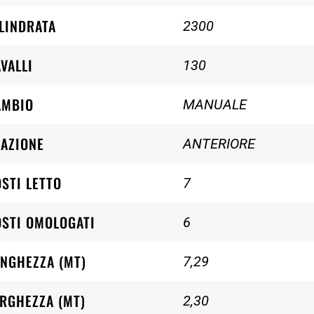
LINDRATA
2300
VALLI
130
AMBIO
MANUALE
AZIONE
ANTERIORE
STI LETTO
7
STI OMOLOGATI
6
NGHEZZA (MT)
7,29
RGHEZZA (MT)
2,30