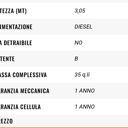
TEZZA (MT)
3,05
IMENTAZIONE
DIESEL
A DETRAIBILE
NO
TENTE
B
ASSA COMPLESSIVA
35 q.li
ARANZIA MECCANICA
1 ANNO
RANZIA CELLULA
1 ANNO
REZZO