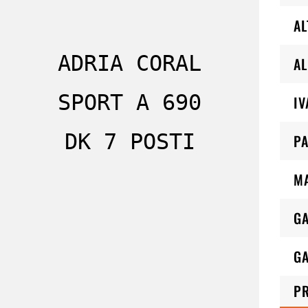
AL
ADRIA CORAL
AL
SPORT A 690
IV
DK 7 POSTI
PA
M
G
GA
P