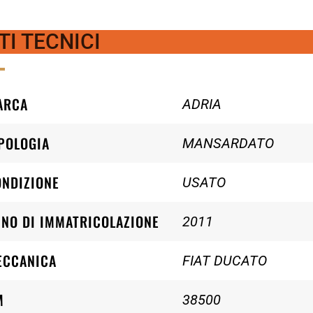
TI TECNICI
ARCA
ADRIA
POLOGIA
MANSARDATO
ONDIZIONE
USATO
NO DI IMMATRICOLAZIONE
2011
ECCANICA
FIAT DUCATO
M
38500