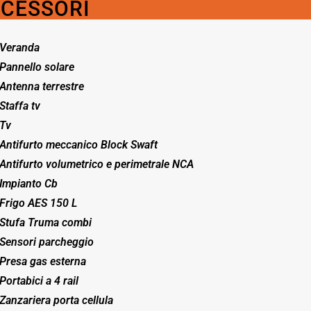
CESSORI
Veranda
Pannello solare
Antenna terrestre
Staffa tv
Tv
Antifurto meccanico Block Swaft
Antifurto volumetrico e perimetrale NCA
Impianto Cb
Frigo AES 150 L
Stufa Truma combi
Sensori parcheggio
Presa gas esterna
Portabici a 4 rail
Zanzariera porta cellula