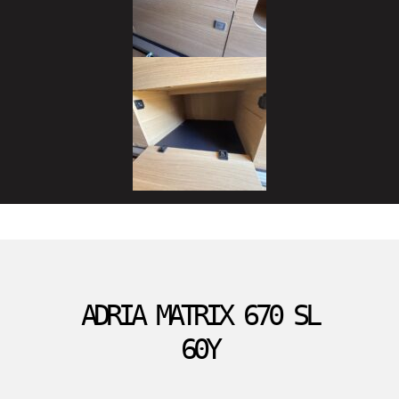
ADRIA MATRIX 670 SL
60Y