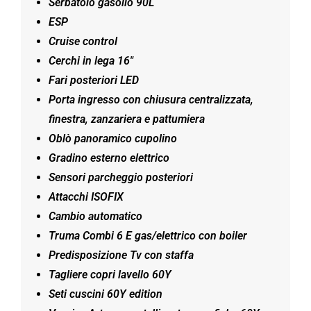
Serbatoio gasolio 90L
ESP
Cruise control
Cerchi in lega 16″
Fari posteriori LED
Porta ingresso con chiusura centralizzata,
finestra, zanzariera e pattumiera
Oblò panoramico cupolino
Gradino esterno elettrico
Sensori parcheggio posteriori
Attacchi ISOFIX
Cambio automatico
Truma Combi 6 E gas/elettrico con boiler
Predisposizione Tv con staffa
Tagliere copri lavello 60Y
Seti cuscini 60Y edition