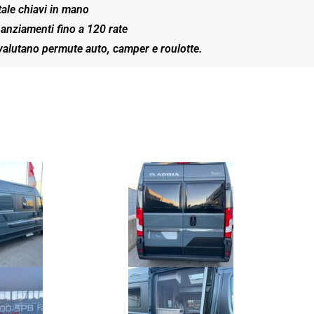
tale chiavi in mano
anziamenti fino a 120 rate
 valutano permute auto, camper e roulotte.