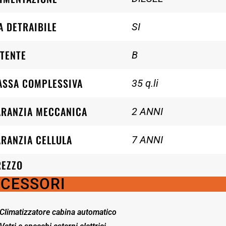
A DETRAIBILE
SI
TENTE
B
ASSA COMPLESSIVA
35 q.li
ARANZIA MECCANICA
2 ANNI
RANZIA CELLULA
7 ANNI
REZZO
CESSORI
Climatizzatore cabina automatico