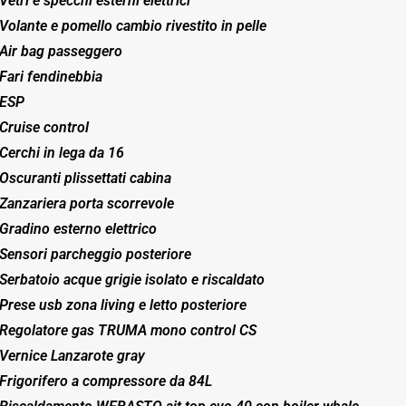
Vetri e specchi esterni elettrici
Volante e pomello cambio rivestito in pelle
Air bag passeggero
Fari fendinebbia
ESP
Cruise control
Cerchi in lega da 16
Oscuranti plissettati cabina
Zanzariera porta scorrevole
Gradino esterno elettrico
Sensori parcheggio posteriore
Serbatoio acque grigie isolato e riscaldato
Prese usb zona living e letto posteriore
Regolatore gas TRUMA mono control CS
Vernice Lanzarote gray
Frigorifero a compressore da 84L