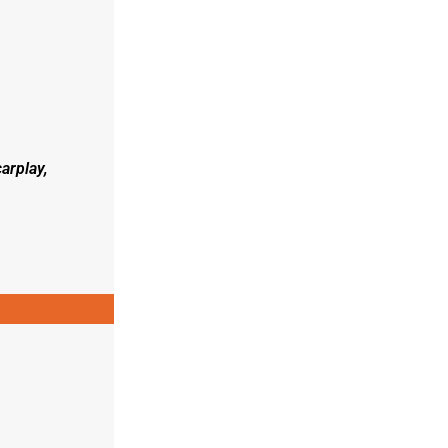
arplay,