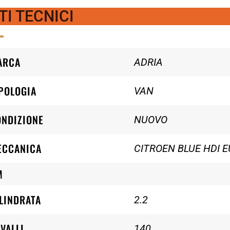
TI TECNICI
ARCA
ADRIA
POLOGIA
VAN
ONDIZIONE
NUOVO
ECCANICA
CITROEN BLUE HDI E
M
LINDRATA
2.2
VALLI
140