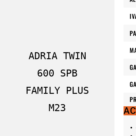
IV
PA
M
ADRIA TWIN
G
600 SPB
GA
FAMILY PLUS
P
M23
AC