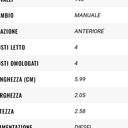
AMBIO
MANUALE
AZIONE
ANTERIORE
STI LETTO
4
STI OMOLOGATI
4
NGHEZZA (CM)
5.99
ARGHEZZA
2.05
TEZZA
2.58
IMENTAZIONE
DIESEL