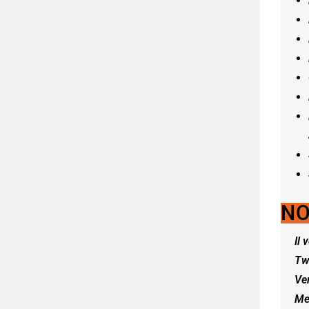
NO
Il 
Tw
Ve
Me