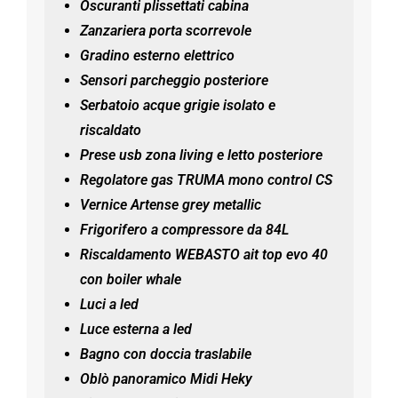
Oscuranti plissettati cabina
Zanzariera porta scorrevole
Gradino esterno elettrico
Sensori parcheggio posteriore
Serbatoio acque grigie isolato e
riscaldato
Prese usb zona living e letto posteriore
Regolatore gas TRUMA mono control CS
Vernice Artense grey metallic
Frigorifero a compressore da 84L
Riscaldamento WEBASTO ait top evo 40
con boiler whale
Luci a led
Luce esterna a led
Bagno con doccia traslabile
Oblò panoramico Midi Heky