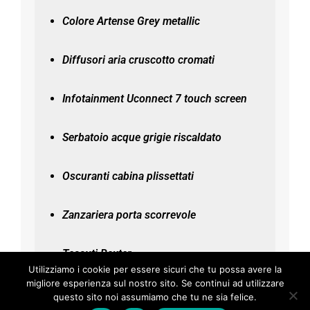
Colore Artense Grey metallic
Diffusori aria cruscotto cromati
Infotainment Uconnect 7 touch screen
Serbatoio acque grigie riscaldato
Oscuranti cabina plissettati
Zanzariera porta scorrevole
Tessuti Baxter
Utilizziamo i cookie per essere sicuri che tu possa avere la
migliore esperienza sul nostro sito. Se continui ad utilizzare
questo sito noi assumiamo che tu ne sia felice.