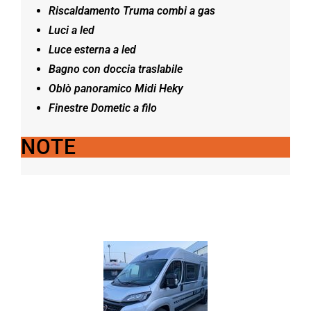
Riscaldamento Truma combi a gas
Luci a led
Luce esterna a led
Bagno con doccia traslabile
Oblò panoramico Midi Heky
Finestre Dometic a filo
NOTE