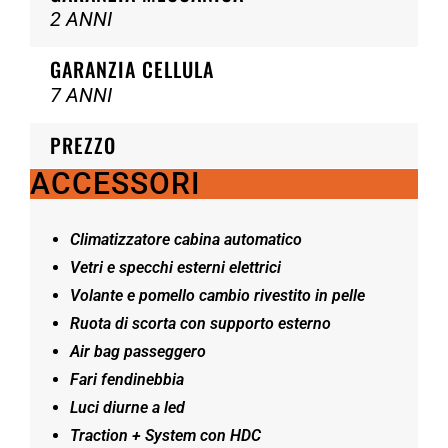
2 ANNI
GARANZIA CELLULA
7 ANNI
PREZZO
ACCESSORI
Climatizzatore cabina automatico
Vetri e specchi esterni elettrici
Volante e pomello cambio rivestito in pelle
Ruota di scorta con supporto esterno
Air bag passeggero
Fari fendinebbia
Luci diurne a led
Traction + System con HDC