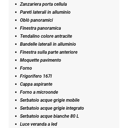
Zanzariera porta cellula
Pareti laterali in alluminio
Oblò panoramici
Finestra panoramica
Tendalino colore antracite
Bandelle laterali in alluminio
Finestra sulla parte anteriore
Moquette pavimento
Forno
Frigorifero 167l
Cappa aspirante
Forno a microonde
Serbatoio acque grigie mobile
Serbatoio acque grigie integrato
Serbatoio acque bianche 80 L
Luce veranda a led