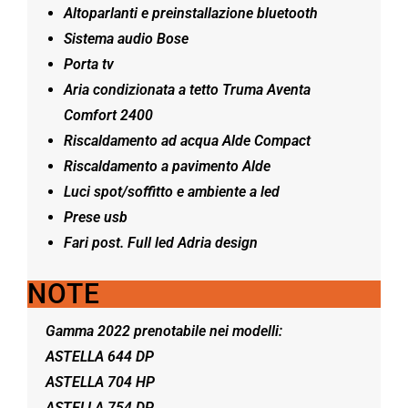
Altoparlanti e preinstallazione bluetooth
Sistema audio Bose
Porta tv
Aria condizionata a tetto Truma Aventa
Comfort 2400
Riscaldamento ad acqua Alde Compact
Riscaldamento a pavimento Alde
Luci spot/soffitto e ambiente a led
Prese usb
Fari post. Full led Adria design
NOTE
Gamma 2022 prenotabile nei modelli:
ASTELLA 644 DP
ASTELLA 704 HP
ASTELLA 754 DP