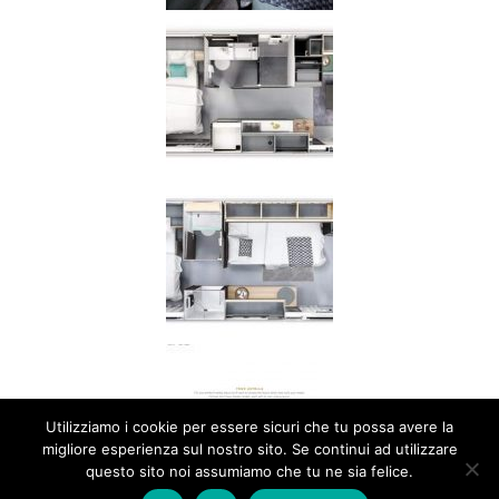
Utilizziamo i cookie per essere sicuri che tu possa avere la
migliore esperienza sul nostro sito. Se continui ad utilizzare
questo sito noi assumiamo che tu ne sia felice.