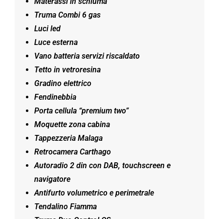
Materassi in schiuma
Truma Combi 6 gas
Luci led
Luce esterna
Vano batteria servizi riscaldato
Tetto in vetroresina
Gradino elettrico
Fendinebbia
Porta cellula “premium two”
Moquette zona cabina
Tappezzeria Malaga
Retrocamera Carthago
Autoradio 2 din con DAB, touchscreen e
navigatore
Antifurto volumetrico e perimetrale
Tendalino Fiamma