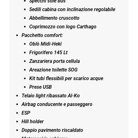
Specchi stile bus
Sedili cabina con inclinazione regolabile
Abbellimento cruscotto
Coprimozzo con logo Carthago
Pacchetto comfort:
Oblò Midi-Heki
Frigorifero 145 Lt
Zanzariera porta cellula
Areazione toilette SOG
Kit tubi flessibili per scarico acque
Prese USB
Telaio light ribassato Al-Ko
Airbag conducente e passeggero
ESP
Hill holder
Doppio pavimento riscaldato