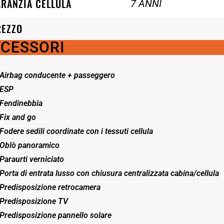
RANZIA CELLULA
7 ANNI
REZZO
CESSORI
Airbag conducente + passeggero
ESP
Fendinebbia
Fix and go
Fodere sedili coordinate con i tessuti cellula
Oblò panoramico
Paraurti verniciato
Porta di entrata lusso con chiusura centralizzata cabina/cellula
Predisposizione retrocamera
Predisposizione TV
Predisposizione pannello solare