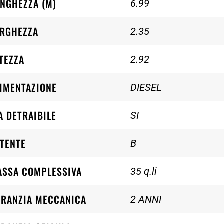
NGHEZZA (M)
6.99
ARGHEZZA
2.35
TEZZA
2.92
IMENTAZIONE
DIESEL
A DETRAIBILE
SI
TENTE
B
ASSA COMPLESSIVA
35 q.li
ARANZIA MECCANICA
2 ANNI