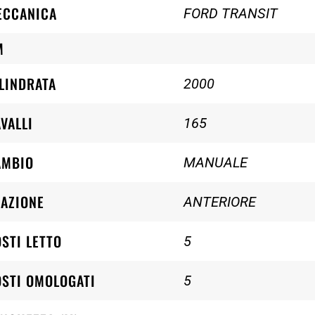
ECCANICA
FORD TRANSIT
M
LINDRATA
2000
VALLI
165
AMBIO
MANUALE
AZIONE
ANTERIORE
STI LETTO
5
STI OMOLOGATI
5