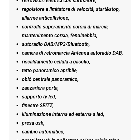
retrovisori elettrici con sbrinatore,
regolatore e limitatore di velocità, start&stop,
allarme anticollisione,
controllo superamento corsia di marcia,
mantenimento corsia, fendinebbia,
autoradio DAB/MP3/Bluetooth,
camera di retromarcia Antenna autoradio DAB,
riscaldamento cellula a gasolio,
tetto panoramico apribile,
oblò centrale panoramico,
zanzariera porta,
supporto tv led,
finestre SEITZ,
illuminazione interna ed esterna a led,
presa usb,
cambio automatico,