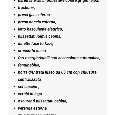
pareti laterali in poliestere colore grigio talpa,
traction+,
presa gas esterna,
presa doccia esterna,
letto basculante elettrico,
plissettati Remis cabina,
dinette face to face,
cruscotto lusso,
fari e tergicristalli con accensione automatica,
fendinebbia,
porta d’entrata lusso da 65 cm con chiusura
centralizzata,
set cuscini ,
cerchi in lega,
oscuranti plissettati cabina,
veranda esterna,