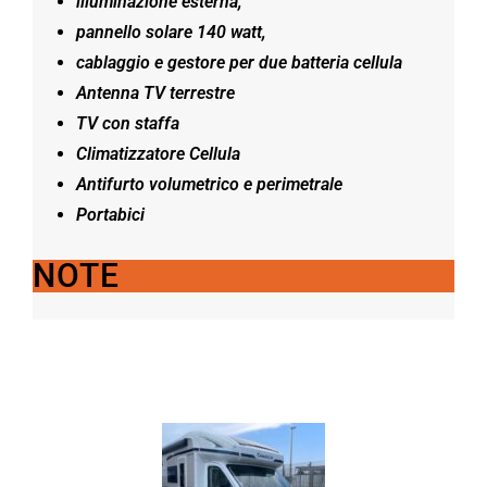
illuminazione esterna,
pannello solare 140 watt,
cablaggio e gestore per due batteria cellula
Antenna TV terrestre
TV con staffa
Climatizzatore Cellula
Antifurto volumetrico e perimetrale
Portabici
NOTE