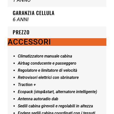
1 ANNO
GARANZIA CELLULA
6 ANNI
PREZZO
ACCESSORI
Climatizzatore manuale cabina
Airbag conducente e passeggero
Regolatore e limitatore di velocità
Retrovisori elettrici con sbrinatore
Traction +
Ecopack (stop&start, alternatore intelligente)
Antenna autoradio dab
Sedili cabina girevoli e regolabili in altezza
Fodere sedili cabina coordinati con i tessuti