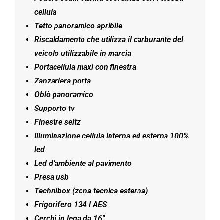
cellula
Tetto panoramico apribile
Riscaldamento che utilizza il carburante del
veicolo utilizzabile in marcia
Portacellula maxi con finestra
Zanzariera porta
Oblò panoramico
Supporto tv
Finestre seitz
I
lluminazione cellula interna ed esterna 100%
led
Led d’ambiente al pavimento
Presa usb
Technibox (zona tecnica esterna)
Frigorifero 134 l AES
Cerchi in lega da 16″