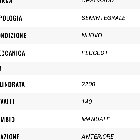
ARCA
CHAUSSON
POLOGIA
SEMINTEGRALE
ONDIZIONE
NUOVO
ECCANICA
PEUGEOT
M
LINDRATA
2200
VALLI
140
AMBIO
MANUALE
AZIONE
ANTERIORE