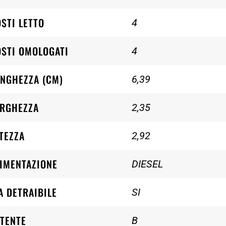
STI LETTO
4
STI OMOLOGATI
4
NGHEZZA (CM)
6,39
ARGHEZZA
2,35
TEZZA
2,92
IMENTAZIONE
DIESEL
A DETRAIBILE
SI
TENTE
B