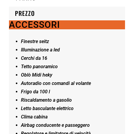
PREZZO
ACCESSORI
Finestre seitz
Illuminazione a led
Cerchi da 16
Tetto panoramico
Oblò Midi heky
Autoradio con comandi al volante
Frigo da 100 l
Riscaldamento a gasolio
Letto basculante elettrico
Clima cabina
Airbag conducente e passeggero
Regolatore e limitatore di velocità