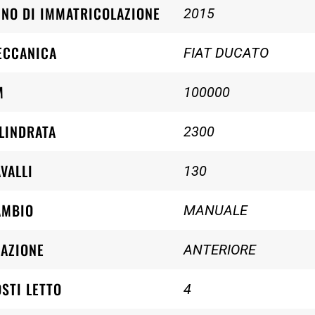
NO DI IMMATRICOLAZIONE
2015
ECCANICA
FIAT DUCATO
M
100000
LINDRATA
2300
VALLI
130
AMBIO
MANUALE
AZIONE
ANTERIORE
STI LETTO
4