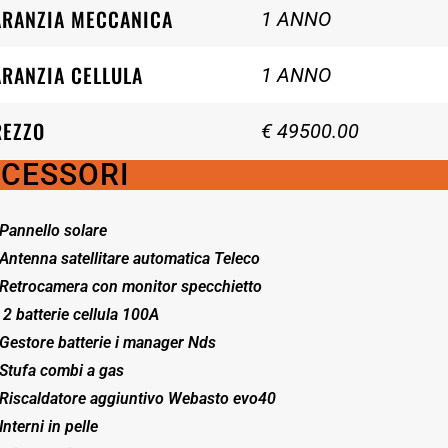
ARANZIA MECCANICA
1 ANNO
RANZIA CELLULA
1 ANNO
REZZO
€ 49500.00
CESSORI
Pannello solare
Antenna satellitare automatica Teleco
Retrocamera con monitor specchietto
2 batterie cellula 100A
Gestore batterie i manager Nds
Stufa combi a gas
Riscaldatore aggiuntivo Webasto evo40
Interni in pelle