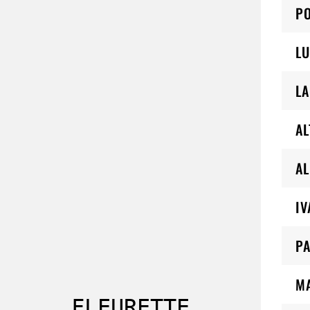
PO
LU
L
AL
AL
IV
PA
M
FLEURETTE