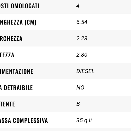
STI OMOLOGATI
4
NGHEZZA (CM)
6.54
ARGHEZZA
2.23
TEZZA
2.80
IMENTAZIONE
DIESEL
A DETRAIBILE
NO
TENTE
B
ASSA COMPLESSIVA
35 q.li