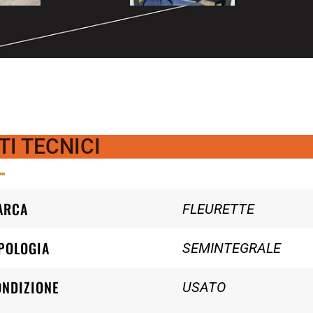
TI TECNICI
ARCA
FLEURETTE
POLOGIA
SEMINTEGRALE
ONDIZIONE
USATO