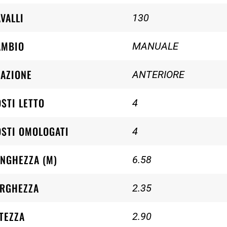
VALLI
130
AMBIO
MANUALE
AZIONE
ANTERIORE
STI LETTO
4
STI OMOLOGATI
4
NGHEZZA (M)
6.58
ARGHEZZA
2.35
TEZZA
2.90