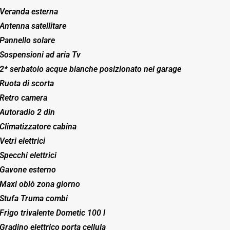
Veranda esterna
Antenna satellitare
Pannello solare
Sospensioni ad aria Tv
2* serbatoio acque bianche posizionato nel garage
Ruota di scorta
Retro camera
Autoradio 2 din
Climatizzatore cabina
Vetri elettrici
Specchi elettrici
Gavone esterno
Maxi oblò zona giorno
Stufa Truma combi
Frigo trivalente Dometic 100 l
Gradino elettrico porta cellula