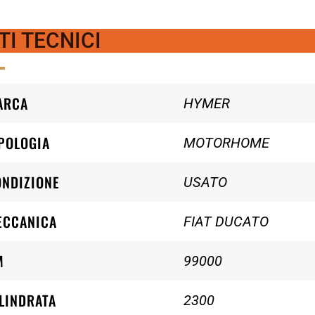
TI TECNICI
ARCA
HYMER
POLOGIA
MOTORHOME
ONDIZIONE
USATO
ECCANICA
FIAT DUCATO
M
99000
LINDRATA
2300