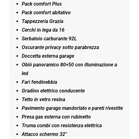
Pack comfort Plus
Pack comfort abitativo
Tappezzeria Grazia
Cerchi in lega da 16
Serbatoio carburante 92L
Oscurante privacy sotto parabrezza
Doccetta esterna garage
Obló panoramico 80×50 con illuminazione a
led
Fari fendinebbia
Gradino elettrico conducente
Tetto in vetro resina
Pavimento garage mandorlato e pareti rivestite
Presa gas esterna con rubinetto
Truma combi con resistenza elettrica
Attacco schermo 32″