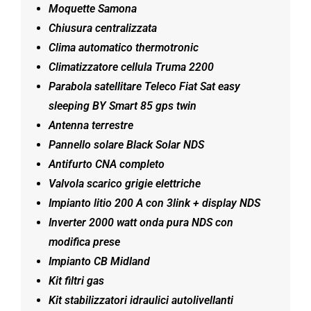
Moquette Samona
Chiusura centralizzata
Clima automatico thermotronic
Climatizzatore cellula Truma 2200
Parabola satellitare T
eleco Fiat Sat easy
sleeping BY Smart 85 gps twin
Antenna terrestre
Pannello solare Black Solar NDS
Antifurto CNA completo
Valvola scarico grigie elettriche
Impianto litio 200 A con 3link + display NDS
Inverter 2000 watt onda pura NDS con
modifica prese
Impianto CB Midland
Kit filtri gas
Kit stabilizzatori idraulici autolivellanti