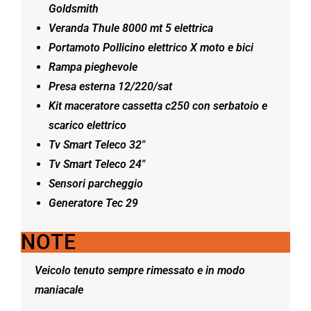
Goldsmith
Veranda Thule 8000 mt 5 elettrica
Portamoto Pollicino elettrico X moto e bici
Rampa pieghevole
Presa esterna 12/220/sat
Kit maceratore cassetta c250 con serbatoio e
scarico elettrico
Tv Smart Teleco 32″
Tv Smart Teleco 24″
Sensori parcheggio
Generatore Tec 29
NOTE
Veicolo tenuto sempre rimessato e in modo
maniacale