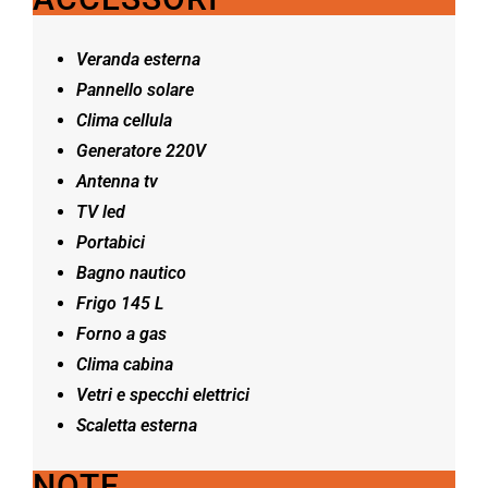
Veranda esterna
Pannello solare
Clima cellula
Generatore 220V
Antenna tv
TV led
Portabici
Bagno nautico
Frigo 145 L
Forno a gas
Clima cabina
Vetri e specchi elettrici
Scaletta esterna
NOTE