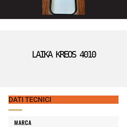
LAIKA KREOS 4010
DATI TECNICI
MARCA