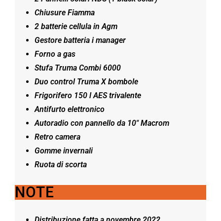
Chiusure Fiamma
2 batterie cellula in Agm
Gestore batteria i manager
Forno a gas
Stufa Truma Combi 6000
Duo control Truma X bombole
Frigorifero 150 l AES trivalente
Antifurto elettronico
Autoradio con pannello da
10″ Macrom
Retro camera
Gomme invernali
Ruota di scorta
NOTE
Distribuzione fatta a novembre 2022