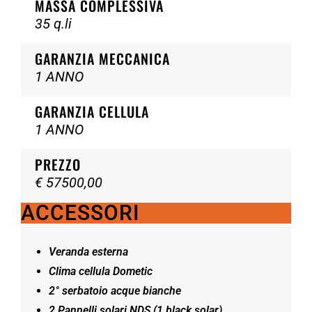
MASSA COMPLESSIVA
35 q.li
GARANZIA MECCANICA
1 ANNO
GARANZIA CELLULA
1 ANNO
PREZZO
€ 57500,00
ACCESSORI
Veranda esterna
Clima cellula Dometic
2° serbatoio acque bianche
2 Pannelli solari NDS (1 black solar)