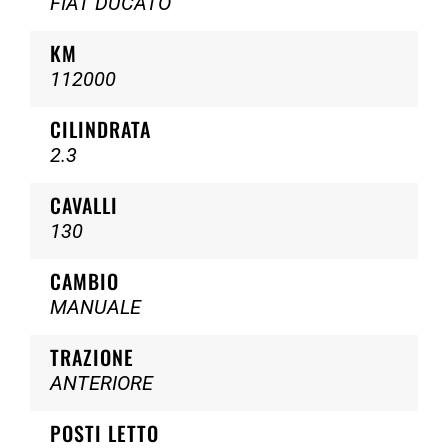
FIAT DUCATO
KM
112000
CILINDRATA
2.3
CAVALLI
130
CAMBIO
MANUALE
TRAZIONE
ANTERIORE
POSTI LETTO