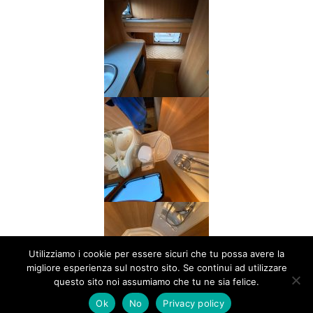
Utilizziamo i cookie per essere sicuri che tu possa avere la
migliore esperienza sul nostro sito. Se continui ad utilizzare
questo sito noi assumiamo che tu ne sia felice.
Ok
No
Privacy policy