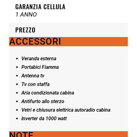
GARANZIA CELLULA
1 ANNO
PREZZO
ACCESSORI
Veranda esterna
Portabici Fiamma
Antenna tv
Tv con staffa
Aria condizionata cabina
Antifurto allo sterzo
Vetri e chiusura elettrica autoradio cabina
Inverter da 1000 watt
NOTE