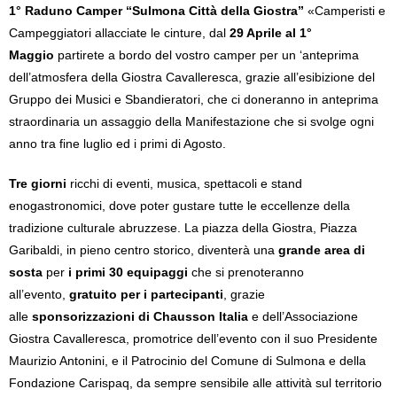
1° Raduno Camper “Sulmona Città della Giostra”
«Camperisti e
Campeggiatori allacciate le cinture, dal
29 Aprile al 1°
Maggio
partirete a bordo del vostro camper per un ‘anteprima
dell’atmosfera della Giostra Cavalleresca, grazie all’esibizione del
Gruppo dei Musici e Sbandieratori, che ci doneranno in anteprima
straordinaria un assaggio della Manifestazione che si svolge ogni
anno tra fine luglio ed i primi di Agosto.
Tre giorni
ricchi di eventi, musica, spettacoli e stand
enogastronomici, dove poter gustare tutte le eccellenze della
tradizione culturale abruzzese. La piazza della Giostra, Piazza
Garibaldi, in pieno centro storico, diventerà una
grande area di
sosta
per
i primi 30 equipaggi
che si prenoteranno
all’evento,
gratuito per i partecipanti
, grazie
alle
sponsorizzazioni di Chausson Italia
e dell’Associazione
Giostra Cavalleresca, promotrice dell’evento con il suo Presidente
Maurizio Antonini, e il Patrocinio del Comune di Sulmona e della
Fondazione Carispaq, da sempre sensibile alle attività sul territorio