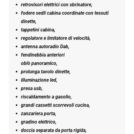
retrovisori elettrici con sbrinatore,
fodere sedli cabina coordinate con tessuti
dinette,
tappetini cabina,
regolatore e limitatore di velocità,
antenna autoradio Dab,
fendinebbia anteriori
oblò panoramico,
prolunga tavolo dinette,
illuminazione led,
presa usb,
riscaldamento a gasolio,
grandi cassetti scorrevoli cucina,
zanzariera porta,
gradino elettrico,
doccia separata da porta rigida,