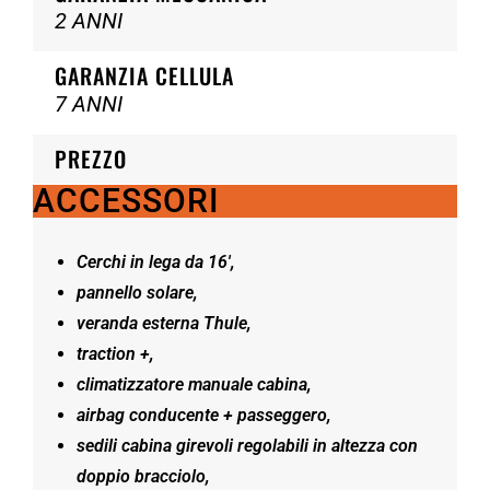
2 ANNI
GARANZIA CELLULA
7 ANNI
PREZZO
ACCESSORI
Cerchi in lega da 16′,
pannello solare,
veranda esterna Thule,
traction +,
climatizzatore manuale cabina,
airbag conducente + passeggero,
sedili cabina girevoli regolabili in altezza con
doppio bracciolo,