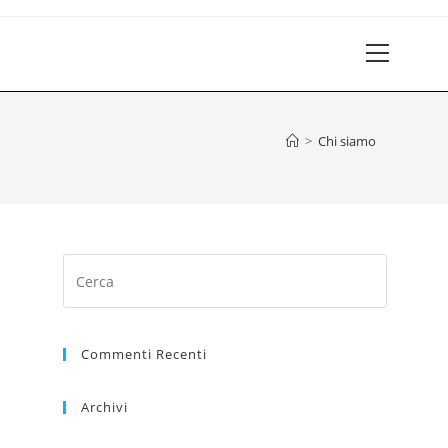
>
Chi siamo
Commenti Recenti
Archivi