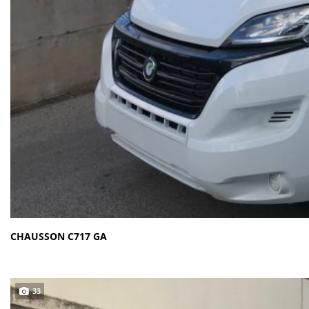
CHAUSSON C717 GA
33