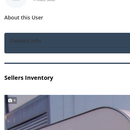
About this User
Contact Info
Sellers Inventory
9